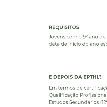
REQUISITOS
Jovens com o 9º ano de 
data de início do ano esc
E DEPOIS DA EPTHL?
Em termos de certificaç
Qualificação Profissiona
Estudos Secundários (12