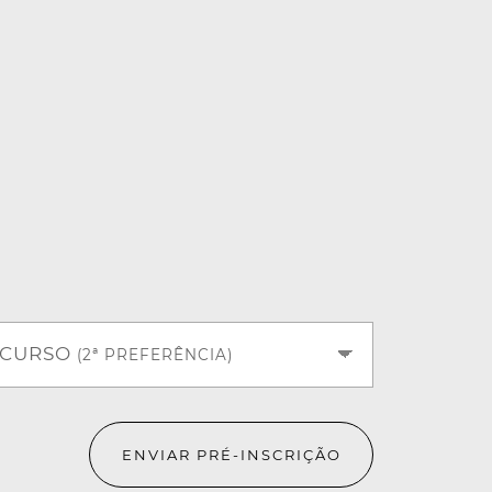
CURSO
(2ª PREFERÊNCIA)
ENVIAR PRÉ-INSCRIÇÃO