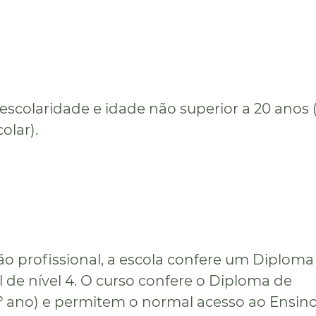
escolaridade e idade não superior a 20 anos 
olar).
ão profissional, a escola confere um Diploma
l de nível 4. O curso confere o Diploma de
º ano) e permitem o normal acesso ao Ensin