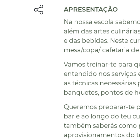
APRESENTAÇÃO
Na nossa escola sabemo
além das artes culinária
e das bebidas. Neste cur
mesa/copa/ cafetaria de
Vamos treinar-te para q
entendido nos serviços
as técnicas necessárias 
banquetes, pontos de ho
Queremos preparar-te pa
bar e ao longo do teu cu
também saberás como p
aprovisionamentos do te