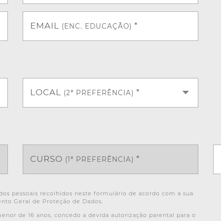
EMAIL
*
(ENC. EDUCAÇÃO)
LOCAL
*
(2ª PREFERÊNCIA)
CURSO
*
(1ª PREFERÊNCIA)
os pessoais recolhidos neste formulário de acordo com a sua
nto Geral de Proteção de Dados.
or de 16 anos, concedo a devida autorização parental para o