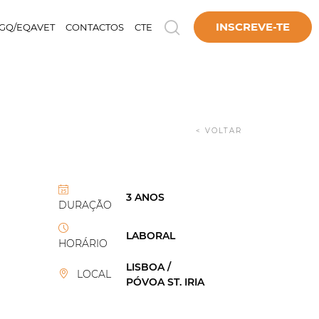
INSCREVE-TE
GQ/EQAVET
CONTACTOS
CTE
< VOLTAR
3 ANOS
DURAÇÃO
LABORAL
HORÁRIO
LISBOA /
LOCAL
PÓVOA ST. IRIA