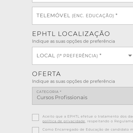
TELEMÓVEL
*
(ENC. EDUCAÇÃO)
EPHTL LOCALIZAÇÃO
Indique as suas opções de preferência
LOCAL
*
(1ª PREFERÊNCIA)
OFERTA
Indique as suas opções de preferência
CATEGORIA *
Aceito que a EPHTL efetue o tratamento dos dad
política de privacidade
, respeitando o Regulame
Como Encarregado de Educação de candidato men