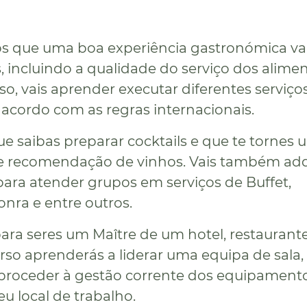
s que uma boa experiência gastronómica va
s, incluindo a qualidade do serviço dos alime
so, vais aprender executar diferentes serviço
 acordo com as regras internacionais.
ue saibas preparar cocktails e que te tornes 
 e recomendação de vinhos. Vais também adq
para atender grupos em serviços de Buffet,
nra e entre outros.
ra seres um Maître de um hotel, restaurant
rso aprenderás a liderar uma equipa de sala,
roceder à gestão corrente dos equipamento
u local de trabalho.