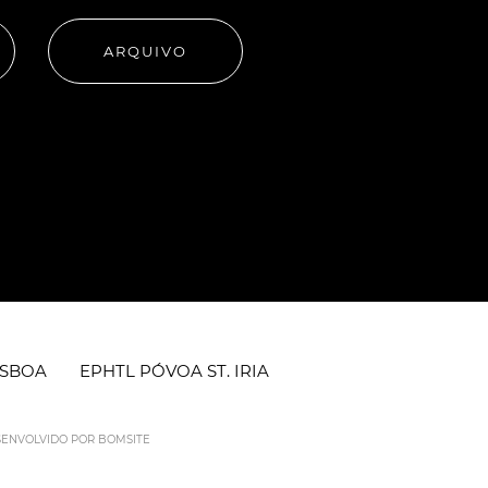
ARQUIVO
ISBOA
EPHTL PÓVOA ST. IRIA
ESENVOLVIDO POR
BOMSITE