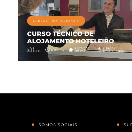
CURSOS PROFISSIONAIS
CURSO TÉCNICO DE
ALOJAMENTO HOTELEIRO
3
INSCRIÇÃO
LISBOA /
LABORAL
ANOS
ABERTA
PÓVOA ST. IRIA
SOMOS SOCIAIS
SU