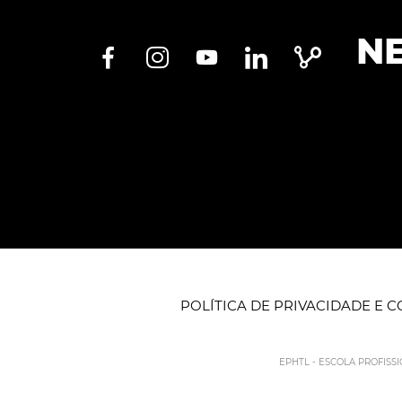
N
POLÍTICA DE PRIVACIDADE E 
EPHTL - ESCOLA PROFISS