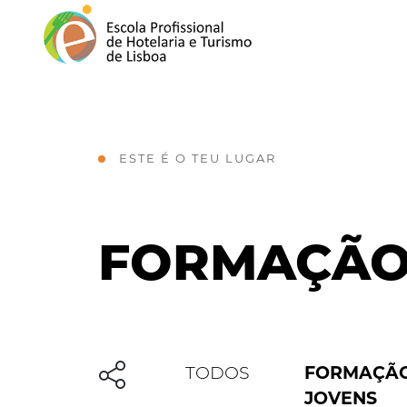
ESTE É O TEU LUGAR
FORMAÇÃ
TODOS
FORMAÇÃO
JOVENS