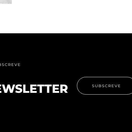
BSCREVE
EWSLETTER
SUBSCREVE