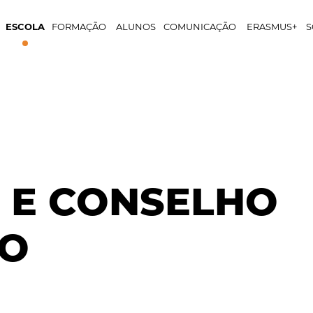
ESCOLA
FORMAÇÃO
ALUNOS
COMUNICAÇÃO
ERASMUS+
S
 E CONSELHO
VO