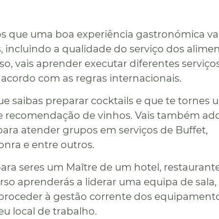
s que uma boa experiência gastronómica va
s, incluindo a qualidade do serviço dos alime
so, vais aprender executar diferentes serviço
 acordo com as regras internacionais.
ue saibas preparar cocktails e que te tornes 
 e recomendação de vinhos. Vais também adq
para atender grupos em serviços de Buffet,
nra e entre outros.
ra seres um Maître de um hotel, restaurant
rso aprenderás a liderar uma equipa de sala,
roceder à gestão corrente dos equipamento
u local de trabalho.