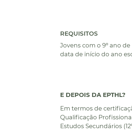
REQUISITOS
Jovens com o 9º ano de 
data de início do ano esc
E DEPOIS DA EPTHL?
Em termos de certificaç
Qualificação Profissiona
Estudos Secundários (12