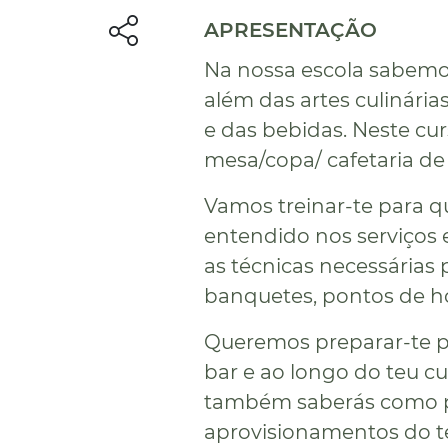
APRESENTAÇÃO
Na nossa escola sabemo
além das artes culinária
e das bebidas. Neste cur
mesa/copa/ cafetaria de
Vamos treinar-te para q
entendido nos serviços
as técnicas necessárias 
banquetes, pontos de ho
Queremos preparar-te pa
bar e ao longo do teu cu
também saberás como p
aprovisionamentos do te