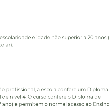
escolaridade e idade não superior a 20 anos 
olar).
ão profissional, a escola confere um Diploma
l de nível 4. O curso confere o Diploma de
º ano) e permitem o normal acesso ao Ensin