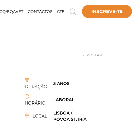
INSCREVE-TE
GQ/EQAVET
CONTACTOS
CTE
< VOLTAR
3 ANOS
DURAÇÃO
LABORAL
HORÁRIO
LISBOA /
LOCAL
PÓVOA ST. IRIA