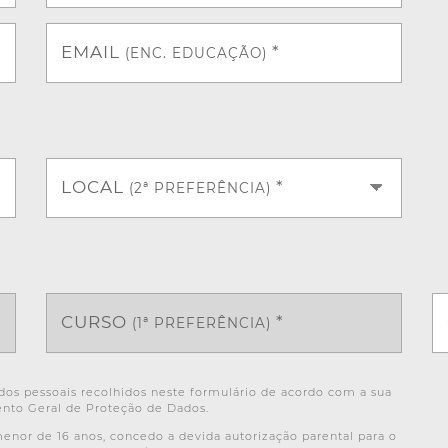
EMAIL
*
(ENC. EDUCAÇÃO)
LOCAL
*
(2ª PREFERÊNCIA)
CURSO
*
(1ª PREFERÊNCIA)
os pessoais recolhidos neste formulário de acordo com a sua
nto Geral de Proteção de Dados.
or de 16 anos, concedo a devida autorização parental para o