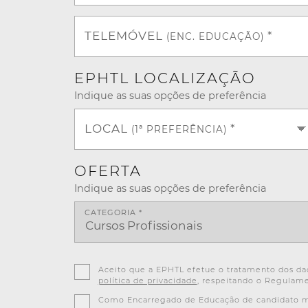
TELEMÓVEL
*
(ENC. EDUCAÇÃO)
EPHTL LOCALIZAÇÃO
Indique as suas opções de preferência
LOCAL
*
(1ª PREFERÊNCIA)
OFERTA
Indique as suas opções de preferência
CATEGORIA *
Aceito que a EPHTL efetue o tratamento dos dad
política de privacidade
, respeitando o Regulame
Como Encarregado de Educação de candidato men