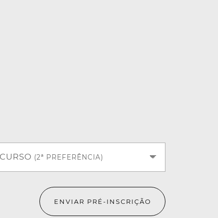
CURSO
(2ª PREFERÊNCIA)
ENVIAR PRÉ-INSCRIÇÃO