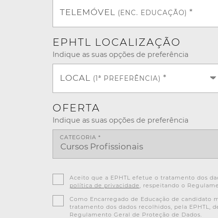
TELEMÓVEL
*
(ENC. EDUCAÇÃO)
EPHTL LOCALIZAÇÃO
Indique as suas opções de preferência
LOCAL
*
(1ª PREFERÊNCIA)
OFERTA
Indique as suas opções de preferência
CATEGORIA *
Aceito que a EPHTL efetue o tratamento dos dad
política de privacidade
, respeitando o Regulame
Como Encarregado de Educação de candidato men
tratamento dos dados recolhidos, pela EPHTL, 
Regulamento Geral de Proteção de Dados.