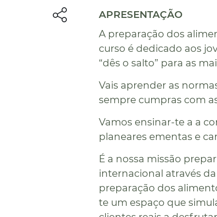
APRESENTAÇÃO
A preparação dos alime
curso é dedicado aos jo
“dês o salto” para as m
Vais aprender as normas
sempre cumpras com as e
Vamos ensinar-te a a co
planeares ementas e cart
É a nossa missão prepar
internacional através d
preparação dos alimento
te um espaço que simula