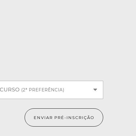
CURSO
(2ª PREFERÊNCIA)
ENVIAR PRÉ-INSCRIÇÃO