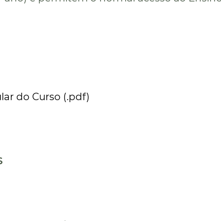
lar do Curso (.pdf)
S