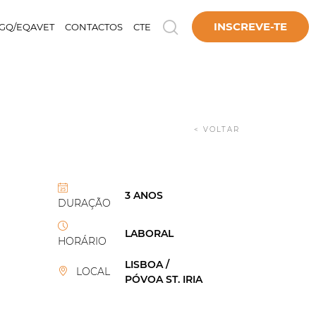
INSCREVE-TE
GQ/EQAVET
CONTACTOS
CTE
< VOLTAR
3 ANOS
DURAÇÃO
LABORAL
HORÁRIO
LISBOA /
LOCAL
PÓVOA ST. IRIA