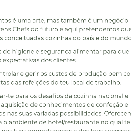
ntos é uma arte, mas também é um negócio. 
vens Chefs do futuro e aqui pretendemos qu
ais conceituadas cozinhas do país e do mundo
 de higiene e segurança alimentar para que
xpectativas dos clientes.
ntrolar e gerir os custos de produção bem c
as das refeições do teu local de trabalho.
ar-te para os desafios da cozinha nacional e
a aquisição de conhecimentos de confeção e
s nas suas variadas possibilidades. Oferece
 o ambiente de hotel/restaurante no qual te