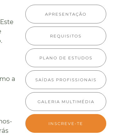
APRESENTAÇÃO
Este
e
REQUISITOS
.
PLANO DE ESTUDOS
omo a
SAÍDAS PROFISSIONAIS
GALERIA MULTIMÉDIA
mos-
INSCREVE-TE
rás