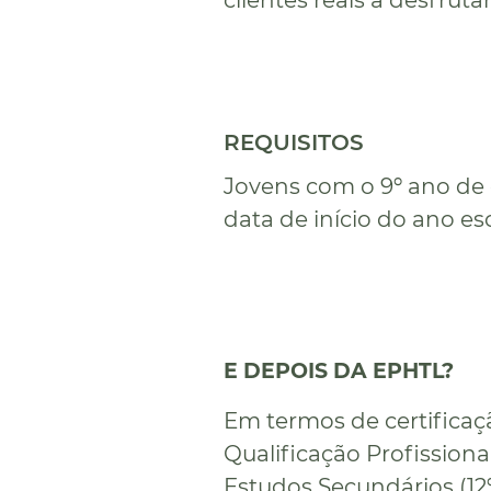
clientes reais a desfrut
REQUISITOS
Jovens com o 9º ano de 
data de início do ano esc
E DEPOIS DA EPHTL?
Em termos de certificaç
Qualificação Profissiona
Estudos Secundários (12