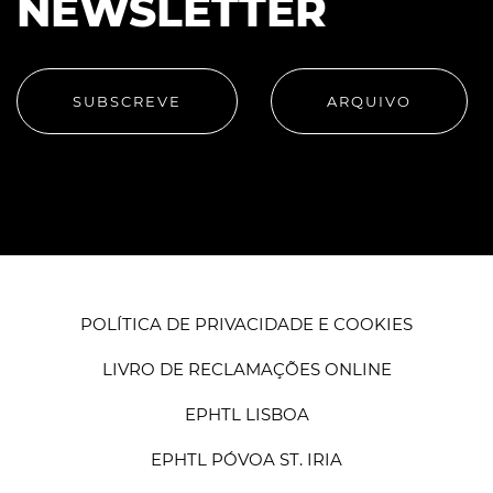
NEWSLETTER
SUBSCREVE
ARQUIVO
POLÍTICA DE PRIVACIDADE E COOKIES
LIVRO DE RECLAMAÇÕES ONLINE
EPHTL LISBOA
EPHTL PÓVOA ST. IRIA