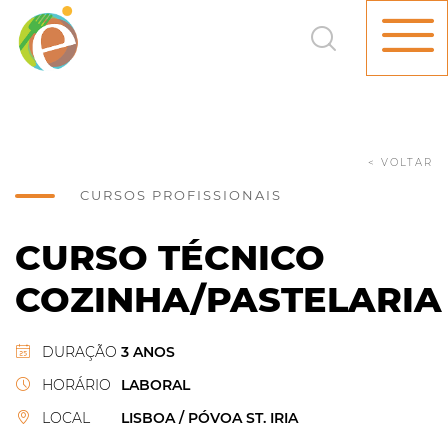
< VOLTAR
CURSOS PROFISSIONAIS
CURSO TÉCNICO
COZINHA/PASTELARIA
DURAÇÃO
3 ANOS
HORÁRIO
LABORAL
LOCAL
LISBOA /
PÓVOA ST. IRIA