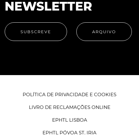
NEWSLETTER
SUBSCREVE
ARQUIVO
POLÍTICA DE PRIVACIDADE E COOKIES
LIVRO DE RECLAMAÇÕES ONLINE
EPHTL LISBOA
EPHTL PÓVOA ST. IRIA