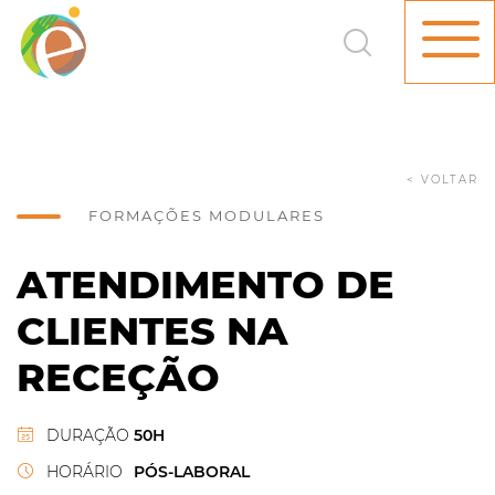
< VOLTAR
FORMAÇÕES MODULARES
ATENDIMENTO DE
CLIENTES NA
RECEÇÃO
DURAÇÃO
50H
HORÁRIO
PÓS-LABORAL