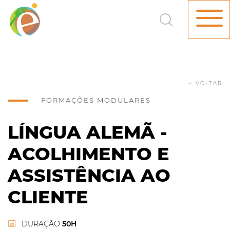
< VOLTAR
FORMAÇÕES MODULARES
LÍNGUA ALEMÃ -
ACOLHIMENTO E
ASSISTÊNCIA AO
CLIENTE
DURAÇÃO
50H