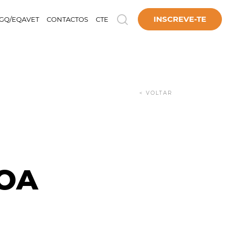
INSCREVE-TE
GQ/EQAVET
CONTACTOS
CTE
< VOLTAR
BOA