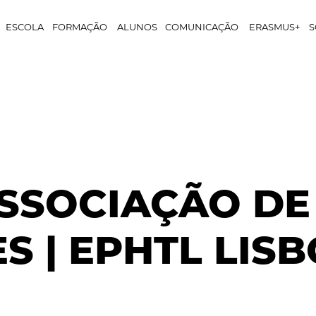
ESCOLA
FORMAÇÃO
ALUNOS
COMUNICAÇÃO
ERASMUS+
S
SSOCIAÇÃO DE
S | EPHTL LIS