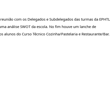
m reunião com os Delegados e Subdelegados das turmas da EPHT
er uma análise SWOT da escola. No fim houve um lanche de
os alunos do Curso Técnico Cozinha/Pastelaria e Restaurante/Bar.