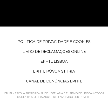
POLÍTICA DE PRIVACIDADE E COOKIES
LIVRO DE RECLAMAÇÕES ONLINE
EPHTL LISBOA
EPHTL PÓVOA ST. IRIA
CANAL DE DENÚNCIAS EPHTL
EPHTL - ESCOLA PROFISSIONAL DE HOTELARIA E TURISMO DE LISBOA © TODOS
OS DIREITOS RESERVADOS – DESENVOLVIDO POR
BOMSITE