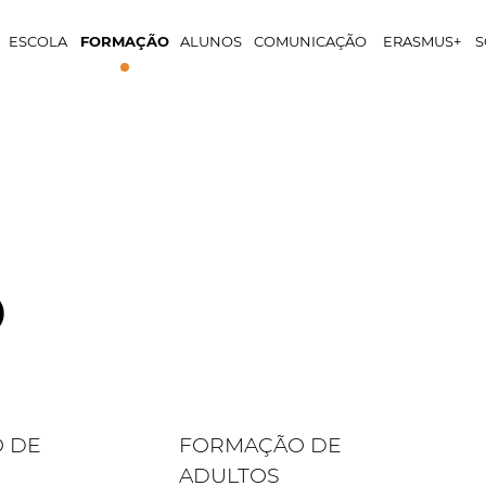
ESCOLA
FORMAÇÃO
ALUNOS
COMUNICAÇÃO
ERASMUS+
S
O
 DE
FORMAÇÃO DE
ADULTOS