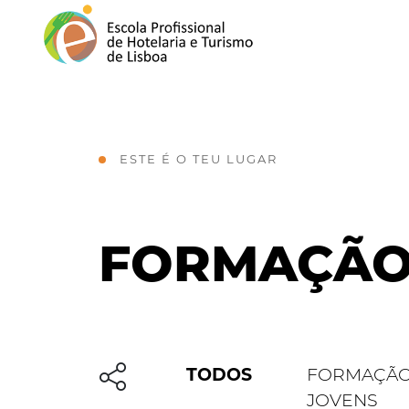
ESTE É O TEU LUGAR
FORMAÇÃ
TODOS
FORMAÇÃO
JOVENS