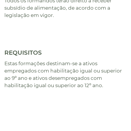
Todos os formandos terão direito a receber
subsídio de alimentação, de acordo com a
legislação em vigor.
REQUISITOS
Estas formações destinam-se a ativos
empregados com habilitação igual ou superior
ao 9º ano e ativos desempregados com
habilitação igual ou superior ao 12º ano.