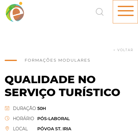
< VOLTAR
FORMAÇÕES MODULARES
QUALIDADE NO
SERVIÇO TURÍSTICO
DURAÇÃO
50H
HORÁRIO
PÓS-LABORAL
LOCAL
PÓVOA ST. IRIA