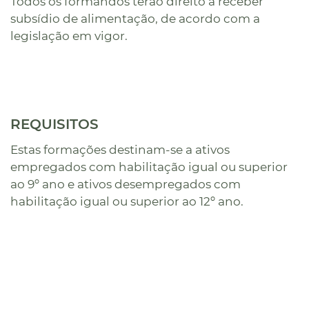
Todos os formandos terão direito a receber
subsídio de alimentação, de acordo com a
legislação em vigor.
REQUISITOS
Estas formações destinam-se a ativos
empregados com habilitação igual ou superior
ao 9º ano e ativos desempregados com
habilitação igual ou superior ao 12º ano.