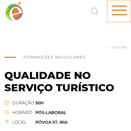
< VOLTAR
FORMAÇÕES MODULARES
QUALIDADE NO
SERVIÇO TURÍSTICO
DURAÇÃO
50H
HORÁRIO
PÓS-LABORAL
LOCAL
PÓVOA ST. IRIA