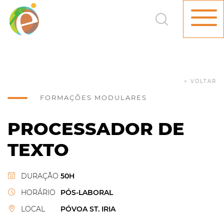
< VOLTAR
FORMAÇÕES MODULARES
PROCESSADOR DE
TEXTO
DURAÇÃO
50H
HORÁRIO
PÓS-LABORAL
LOCAL
PÓVOA ST. IRIA