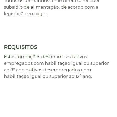
Todos os formandos terão direito a receber
subsídio de alimentação, de acordo com a
legislação em vigor.
REQUISITOS
Estas formações destinam-se a ativos
empregados com habilitação igual ou superior
ao 9º ano e ativos desempregados com
habilitação igual ou superior ao 12º ano.