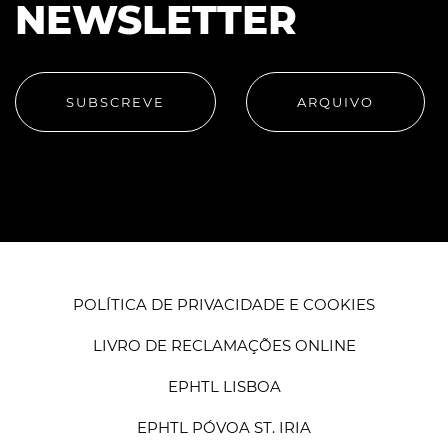
NEWSLETTER
SUBSCREVE
ARQUIVO
POLÍTICA DE PRIVACIDADE E COOKIES
LIVRO DE RECLAMAÇÕES ONLINE
EPHTL LISBOA
EPHTL PÓVOA ST. IRIA