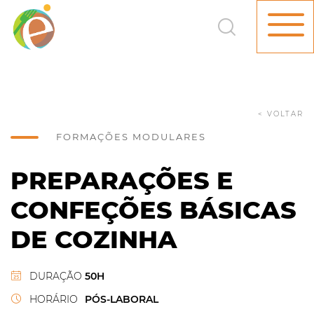
< VOLTAR
FORMAÇÕES MODULARES
PREPARAÇÕES E
CONFEÇÕES BÁSICAS
DE COZINHA
DURAÇÃO
50H
HORÁRIO
PÓS-LABORAL