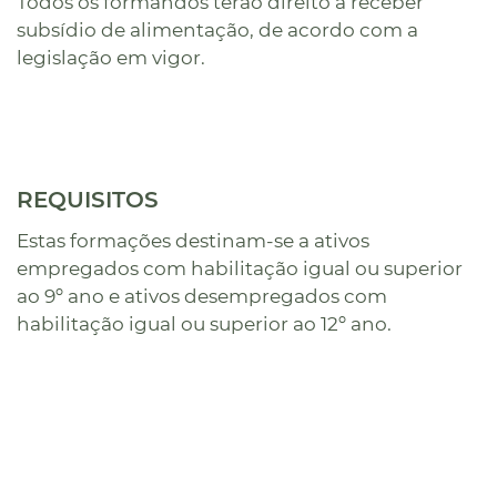
Todos os formandos terão direito a receber
subsídio de alimentação, de acordo com a
legislação em vigor.
REQUISITOS
Estas formações destinam-se a ativos
empregados com habilitação igual ou superior
ao 9º ano e ativos desempregados com
habilitação igual ou superior ao 12º ano.