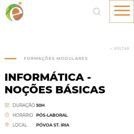
< VOLTAR
FORMAÇÕES MODULARES
INFORMÁTICA -
NOÇÕES BÁSICAS
DURAÇÃO
50H
HORÁRIO
PÓS-LABORAL
LOCAL
PÓVOA ST. IRIA