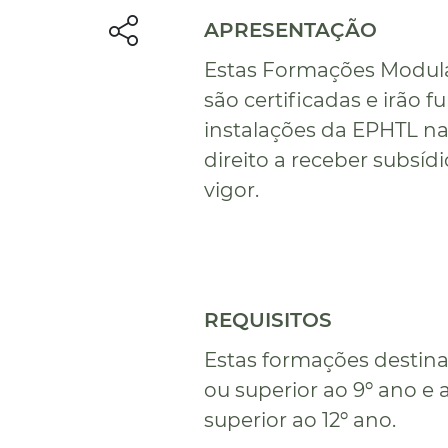
APRESENTAÇÃO
Estas Formações Modular
são certificadas e irão 
instalações da EPHTL na
direito a receber subsí
vigor.
REQUISITOS
Estas formações destin
ou superior ao 9º ano e
superior ao 12º ano.