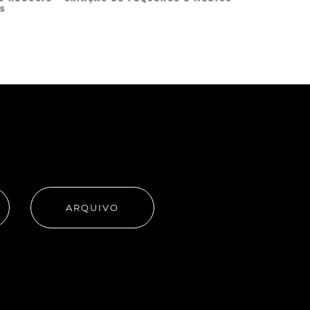
S
ARQUIVO