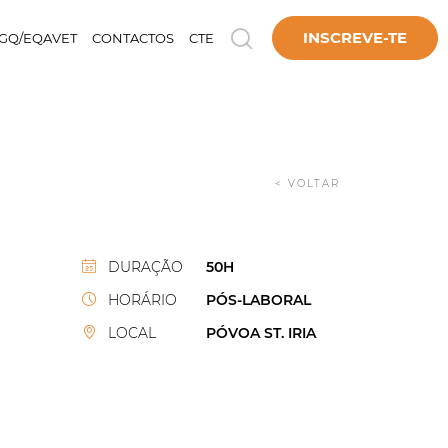
INSCREVE-TE
GQ/EQAVET
CONTACTOS
CTE
< VOLTAR
DURAÇÃO
50H
HORÁRIO
PÓS-LABORAL
LOCAL
PÓVOA ST. IRIA