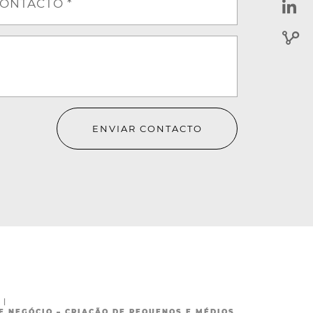
ONTACTO *
ENVIAR CONTACTO
O
|
E NEGÓCIO – CRIAÇÃO DE PEQUENOS E MÉDIOS