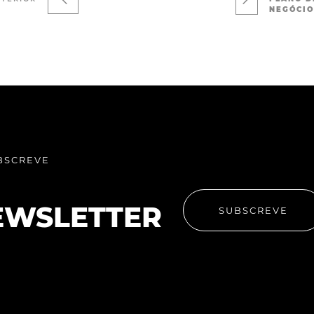
NEGÓCIO
BSCREVE
EWSLETTER
SUBSCREVE