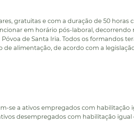
es, gratuitas e com a duração de 50 horas c
funcionar em horário pós-laboral, decorrendo
 Póvoa de Santa Iria. Todos os formandos te
dio de alimentação, de acordo com a legislaç
am-se a ativos empregados com habilitação i
 ativos desempregados com habilitação igual