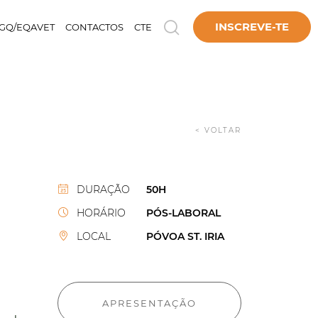
INSCREVE-TE
GQ/EQAVET
CONTACTOS
CTE
< VOLTAR
DURAÇÃO
50H
HORÁRIO
PÓS-LABORAL
LOCAL
PÓVOA ST. IRIA
APRESENTAÇÃO