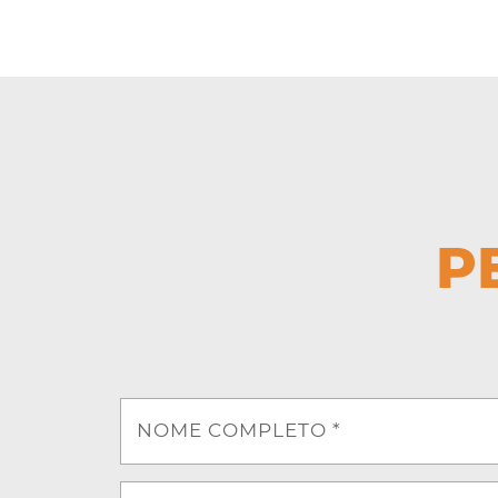
P
NOME COMPLETO *