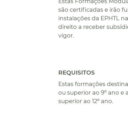
Estas Formações Modular
são certificadas e irão 
instalações da EPHTL na
direito a receber subsí
vigor.
REQUISITOS
Estas formações destin
ou superior ao 9º ano e
superior ao 12º ano.