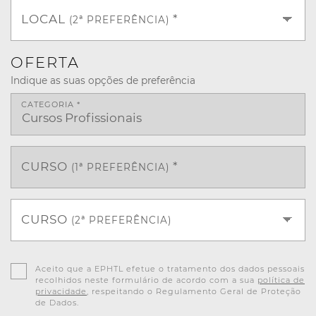
LOCAL
*
(2ª PREFERÊNCIA)
OFERTA
Indique as suas opções de preferência
CATEGORIA *
CURSO
*
(1ª PREFERÊNCIA)
CURSO
(2ª PREFERÊNCIA)
Aceito que a EPHTL efetue o tratamento dos dados pessoais
recolhidos neste formulário de acordo com a sua
política de
privacidade
, respeitando o Regulamento Geral de Proteção
de Dados.