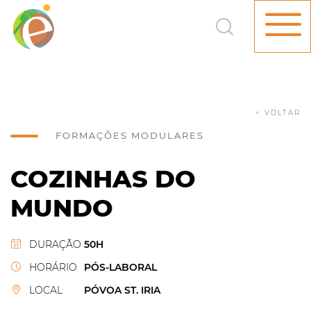
< VOLTAR
FORMAÇÕES MODULARES
COZINHAS DO
MUNDO
DURAÇÃO
50H
HORÁRIO
PÓS-LABORAL
LOCAL
PÓVOA ST. IRIA