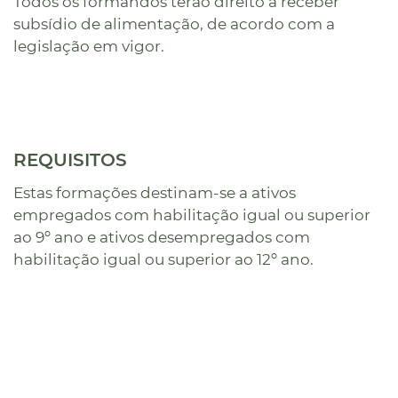
Todos os formandos terão direito a receber
subsídio de alimentação, de acordo com a
legislação em vigor.
REQUISITOS
Estas formações destinam-se a ativos
empregados com habilitação igual ou superior
ao 9º ano e ativos desempregados com
habilitação igual ou superior ao 12º ano.