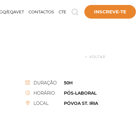
INSCREVE-TE
GQ/EQAVET
CONTACTOS
CTE
< VOLTAR
DURAÇÃO
50H
HORÁRIO
PÓS-LABORAL
LOCAL
PÓVOA ST. IRIA