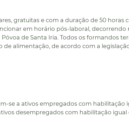
es, gratuitas e com a duração de 50 horas c
funcionar em horário pós-laboral, decorrendo
 Póvoa de Santa Iria. Todos os formandos te
dio de alimentação, de acordo com a legislaç
am-se a ativos empregados com habilitação i
 ativos desempregados com habilitação igual