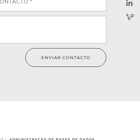
ONTACTO *
ENVIAR CONTACTO
MO
|
ADMINISTRAÇÃO DE BASES DE DADOS