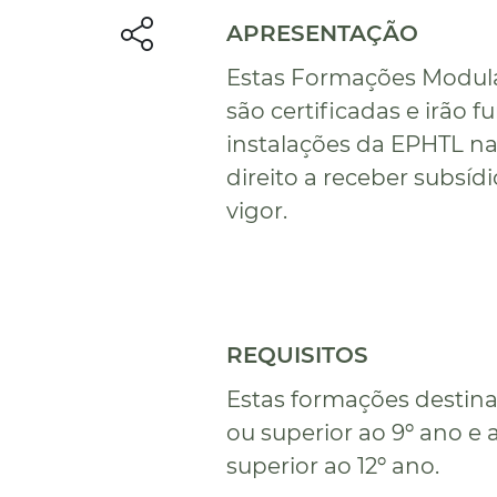
APRESENTAÇÃO
Estas Formações Modular
são certificadas e irão 
instalações da EPHTL na
direito a receber subsí
vigor.
REQUISITOS
Estas formações destin
ou superior ao 9º ano e
superior ao 12º ano.