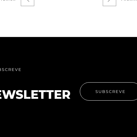
BSCREVE
EWSLETTER
SUBSCREVE